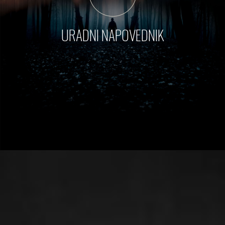
URADNI NAPOVEDNIK